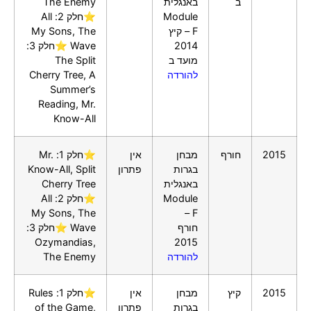
ב
באנגלית
The Enemy
Module
⭐חלק 2: All
F – קיץ
My Sons, The
2014
Wave ⭐חלק 3:
מועד ב
The Split
להורדה
Cherry Tree, A
Summer’s
Reading, Mr.
Know-All
2015
חורף
מבחן
אין
⭐חלק 1: Mr.
בגרות
פתרון
Know-All, Split
באנגלית
Cherry Tree
Module
⭐חלק 2: All
My Sons, The
F –
חורף
Wave ⭐חלק 3:
Ozymandias,
2015
להורדה
The Enemy
2015
קיץ
מבחן
אין
⭐חלק 1: Rules
בגרות
פתרון
of the Game,