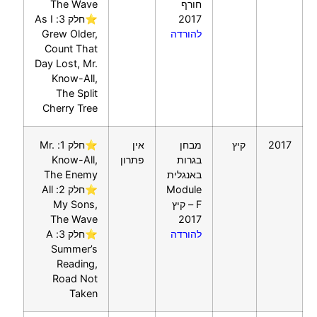
חורף
The Wave
2017
⭐חלק 3: As I
להורדה
Grew Older,
Count That
Day Lost, Mr.
Know-All,
The Split
Cherry Tree
2017
קיץ
מבחן
אין
⭐חלק 1: Mr.
בגרות
פתרון
Know-All,
באנגלית
The Enemy
Module
⭐חלק 2: All
F – קיץ
My Sons,
The Wave
2017
להורדה
⭐חלק 3: A
Summer’s
Reading,
Road Not
Taken