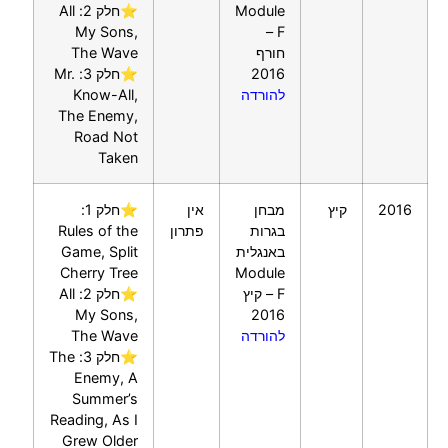
Module
⭐חלק 2: All
My Sons,
F –
חורף
The Wave
2016
⭐חלק 3: Mr.
להורדה
Know-All,
The Enemy,
Road Not
Taken
2016
קיץ
מבחן
אין
⭐חלק 1:
בגרות
פתרון
Rules of the
באנגלית
Game, Split
Cherry Tree
Module
F – קיץ
⭐חלק 2: All
My Sons,
2016
להורדה
The Wave
⭐חלק 3: The
Enemy, A
Summer’s
Reading, As I
Grew Older