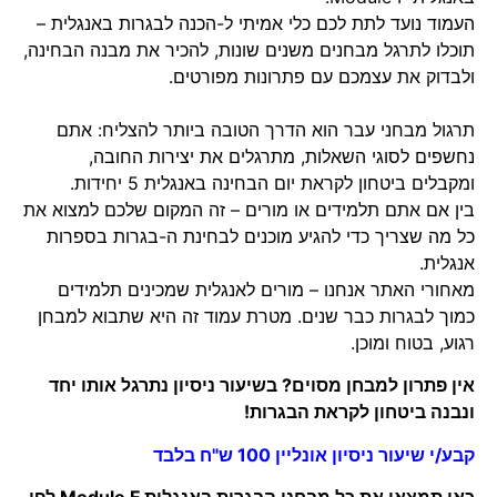
העמוד נועד לתת לכם כלי אמיתי ל-הכנה לבגרות באנגלית –
תוכלו לתרגל מבחנים משנים שונות, להכיר את מבנה הבחינה,
ולבדוק את עצמכם עם פתרונות מפורטים.
תרגול מבחני עבר הוא הדרך הטובה ביותר להצליח: אתם
נחשפים לסוגי השאלות, מתרגלים את יצירות החובה,
ומקבלים ביטחון לקראת יום הבחינה באנגלית 5 יחידות.
בין אם אתם תלמידים או מורים – זה המקום שלכם למצוא את
כל מה שצריך כדי להגיע מוכנים לבחינת ה-בגרות בספרות
אנגלית.
מאחורי האתר אנחנו – מורים לאנגלית שמכינים תלמידים
כמוך לבגרות כבר שנים. מטרת עמוד זה היא שתבוא למבחן
רגוע, בטוח ומוכן.
אין פתרון למבחן מסוים? בשיעור ניסיון נתרגל אותו יחד
ונבנה ביטחון לקראת הבגרות!
קבע/י שיעור ניסיון אונליין 100 ש"ח בלבד