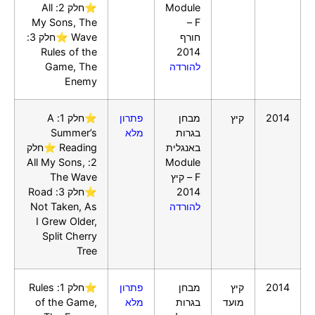
Module
⭐חלק 2: All
My Sons, The
F –
חורף
Wave ⭐חלק 3:
Rules of the
2014
להורדה
Game, The
Enemy
2014
קיץ
מבחן
פתרון
⭐חלק 1: A
בגרות
מלא
Summer’s
באנגלית
Reading ⭐חלק
2: All My Sons,
Module
F – קיץ
The Wave
2014
⭐חלק 3: Road
להורדה
Not Taken, As
I Grew Older,
Split Cherry
Tree
2014
קיץ
מבחן
פתרון
⭐חלק 1: Rules
מועד
בגרות
מלא
of the Game,