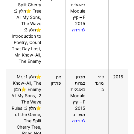
באנגלית
Split Cherry
Module
Tree ⭐חלק 2:
F – קיץ
All My Sons,
The Wave
2015
להורדה
⭐חלק 3:
Introduction to
Poetry, Count
That Day Lost,
Mr. Know-All,
The Enemy
2015
קיץ
מבחן
אין
⭐חלק 1: Mr.
מועד
בגרות
פתרון
Know-All, The
ב
באנגלית
Enemy ⭐חלק
2: All My Sons,
Module
F – קיץ
The Wave
2015
⭐חלק 3: Rules
מועד ב
of the Game,
להורדה
The Split
Cherry Tree,
Road Not