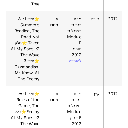
Tree.
2012
חורף
מבחן
אין
⭐חלק 1: A
בגרות
פתרון
Summer's
באנגלית
Reading, The
Road Not
Module
F –
Taken ⭐חלק
חורף
2: All My Sons,
The Wave
2012
להורדה
⭐חלק 3:
Ozymandias,
Mr. Know-All
,The Enemy
2012
קיץ
מבחן
אין
⭐חלק 1: על
בגרות
פתרון
Rules of the
באנגלית
Game, The
Module
Enemy⭐חלק
F – קיץ
2: All My Sons,
The Wave
2012