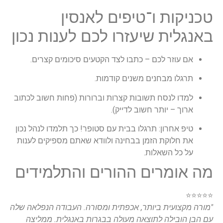
טכניקות ו־טיפים לאנסין
באנגלית שיעזרו לכם לענות נכון
אם עוזר לכם – כתבו לצד הקטעים סיכומים קצרים.
תרגלו מבחנים משנים קודמות.
למדו לנסח תשובות קצרות וברורות (פחות חשוב לכתוב
ארוך – יותר חשוב לדייק).
טיפ אחרון: תרגלו בבית עם סטופר! כך תלמדו לנהל נכון
את חלוקת הזמן בבחינה ולוודא שאתם מספיקים לענות
על כל השאלות.
מה אומרים ההורים והתלמידים
⭐️⭐️⭐️⭐️⭐️
"מורה מקצועית ביותר, אכפתית ומסורה. העבודה הנפלאה שלה
עם הבן הובילה לתוצאה מעולה בבגרות באנגלית. ממליצה