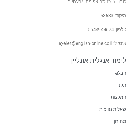
כורזין 5, כניסה צפונית, גבעתיים.
מיקוד: 53583
טלפון:
0544944674
אימייל:
ayelet@english-online.co.il
לימוד אנגלית אונליין
הבלוג
תקנון
המלצות
שאלות נפוצות
מחירון