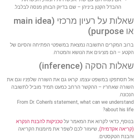
ההבדל הקטן ביניהן – שם בדיוק הבוחן מנסה לבלבל.
שאלות על רעיון מרכזי (main idea
או purpose)
ברוב המקרים התשובה נמצאת במשפטי הפתיחה והסיום של
הקטע – הם מציגים את הנושא והמטרה.
שאלות הסקה (inference)
אל תסתפקו במשפט עצמו. קראו גם את השורה שלפניו וגם את
השורה שאחריו – ההקשר הרחב כמעט תמיד מוביל לתשובה
הנכונה.
From Dr. Cohen's statement, what can we understand
about his life?
בנוסף, כדאי לקרוא את המאמר על
טכניקות להבנת הנקרא
(קריאה אקדמית)
, שיעזור לכם לשפר את מיומנות הקריאה
והבנת הטקסטים.