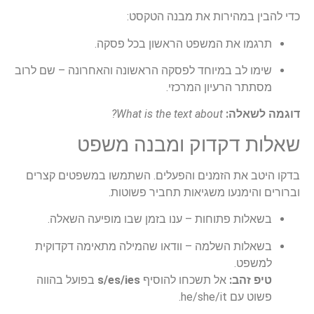
כדי להבין במהירות את מבנה הטקסט:
תרגמו את המשפט הראשון בכל פסקה.
שימו לב במיוחד לפסקה הראשונה והאחרונה – שם לרוב
מסתתר הרעיון המרכזי.
דוגמה לשאלה:
What is the text about?
שאלות דקדוק ומבנה משפט
בדקו היטב את הזמנים והפעלים. השתמשו במשפטים קצרים
וברורים והימנעו משגיאות תחביר פשוטות.
בשאלות פתוחות – ענו בזמן שבו מופיעה השאלה.
בשאלות השלמה – וודאו שהמילה מתאימה דקדוקית
למשפט.
טיפ זהב:
אל תשכחו להוסיף
s/es/ies
בפועל בהווה
פשוט עם he/she/it.