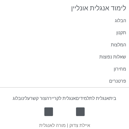
לימוד אנגלית אונליין
הבלוג
תקנון
המלצות
שאלות נפוצות
מחירון
פרטנרים
בית
אנגלית לתלמידים
אנגלית לקריירה
צור קשר
עלינו
בלוג
איילת צדוק | מורה לאנגלית