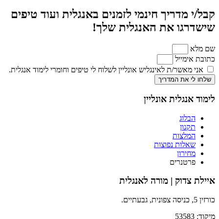
קבל/י מדריך חינמי לזמנים באנגלית ועוד טיפים
שישדרגו את האנגלית שלך!
שם מלא
כתובת אימייל
אני מאשר/ת לאינגליש אונליין לשלוח לי טיפים וחומרי לימוד אנגלית.
שלחו לי את המדריך
לימוד אנגלית אונליין
הבלוג
תקנון
המלצות
שאלות נפוצות
מחירון
פרטנרים
איילת צדוק | מורה לאנגלית
כורזין 5, כניסה צפונית, גבעתיים.
מיקוד: 53583