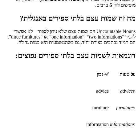
מוסיפים להן
S
ברבים.
מה זה שמות עצם בלתי ספירים באנגלית?
Uncountable Nouns הם שמות עצם שלא ניתן לספור – לא אפשרי
להגיד “one information”, “two informations” או “three furnitures”.
הם תמיד נכתבים בצורת יחיד, גם כשהמשמעות היא כמות גדולה.
דוגמאות לשמות עצם בלתי ספירים נפוצים:
❌ טעות
✅ נכון
advice
advices
furniture
furnitures
information
informations