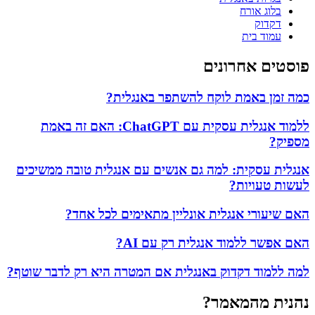
בלוג אורח
דקדוק
עמוד בית
פוסטים אחרונים
כמה זמן באמת לוקח להשתפר באנגלית?
ללמוד אנגלית עסקית עם ChatGPT: האם זה באמת
מספיק?
אנגלית עסקית: למה גם אנשים עם אנגלית טובה ממשיכים
לעשות טעויות?
האם שיעורי אנגלית אונליין מתאימים לכל אחד?
האם אפשר ללמוד אנגלית רק עם AI?
למה ללמוד דקדוק באנגלית אם המטרה היא רק לדבר שוטף?
נהנית מהמאמר?