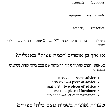
luggage
luggages
equipment
equipments
scenery
sceneries
טיפ לזכירה: אם אי אפשר להגיד "one X, two X" – כנראה שזה בלתי
ספיר.
אז איך כן אומרים “כמה עצות” באנגלית?
כשאנחנו רוצים להתייחס ליחידה מתוך שם עצם בלתי ספיר, נשתמש
במבנה אחר:
some advice
– כמה עצות
a piece of advice
– עצה אחת
two pieces of advice
– שתי עצות
a piece of furniture
– רהיט
a lot of information
– הרבה מידע
טעויות נפוצות בשמות עצם בלתי ספירים