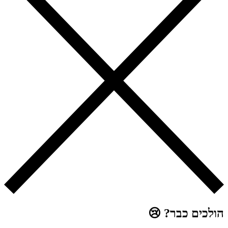
הולכים כבר? 😢