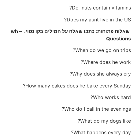
Do nuts contain vitamins?
Does my aunt live in the US?
שאלות פתוחות: כתבו שאלה על המילים בקו נטוי. – wh
Questions
When do we go on trips?
Where does he work?
Why does she always cry?
How many cakes does he bake every Sunday?
Who works hard?
Who do I call in the evenings?
What do my dogs like?
What happens every day?