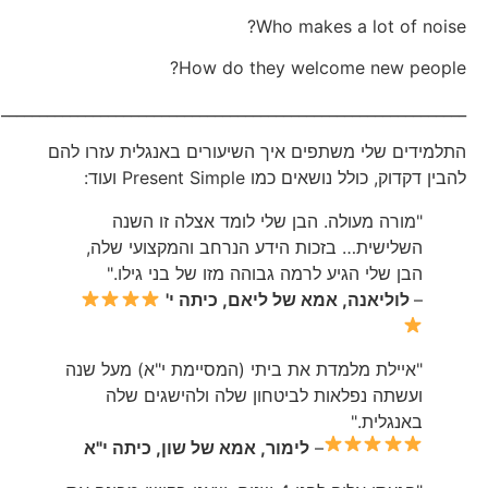
Who makes a lot of noise?
How do they welcome new people?
_____________________________________________________________
התלמידים שלי משתפים איך השיעורים באנגלית עזרו להם
להבין דקדוק, כולל נושאים כמו Present Simple ועוד:
"מורה מעולה. הבן שלי לומד אצלה זו השנה
השלישית… בזכות הידע הנרחב והמקצועי שלה,
הבן שלי הגיע לרמה גבוהה מזו של בני גילו."
–
לוליאנה, אמא של ליאם, כיתה י'
"איילת מלמדת את ביתי (המסיימת י"א) מעל שנה
ועשתה נפלאות לביטחון שלה ולהישגים שלה
באנגלית."
–
לימור, אמא של שון, כיתה י"א