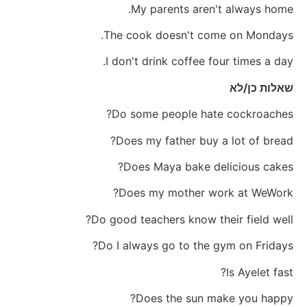
My parents aren't always home.
The cook doesn't come on Mondays.
I don't drink coffee four times a day.
שאלות כן/לא
Do some people hate cockroaches?
Does my father buy a lot of bread?
Does Maya bake delicious cakes?
Does my mother work at WeWork?
Do good teachers know their field well?
Do I always go to the gym on Fridays?
Is Ayelet fast?
Does the sun make you happy?