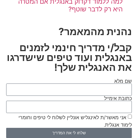
למה ללמוד דקדוק באנגלית אם המטרה
היא רק לדבר שוטף?
נהנית מהמאמר?
קבל/י מדריך חינמי לזמנים
באנגלית ועוד טיפים שישדרגו
את האנגלית שלך!
שם מלא
כתובת אימייל
אני מאשר/ת לאינגליש אונליין לשלוח לי טיפים וחומרי
לימוד אנגלית.
שלחו לי את המדריך