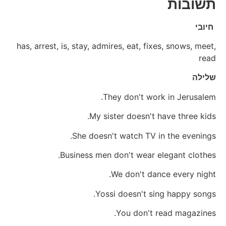
תשובות
חיובי
has, arrest, is, stay, admires, eat, fixes, snows, meet,
read
שלילה
They don't work in Jerusalem.
My sister doesn't have three kids.
She doesn't watch TV in the evenings.
Business men don't wear elegant clothes.
We don't dance every night.
Yossi doesn't sing happy songs.
You don't read magazines.