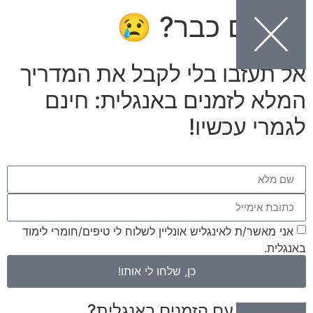
הולכים כבר? 😢
אל תעזבו בלי לקבל את המדריך
המלא לזמנים באנגלית: חינם
לגמרי עכשיו!
אני מאשר/ת לאינגליש אונליין לשלוח לי טיפים/חומרי לימוד
באנגלית.
כן, שלחו לי אותו!
מסתבכים עם הזמנים באנגלית?