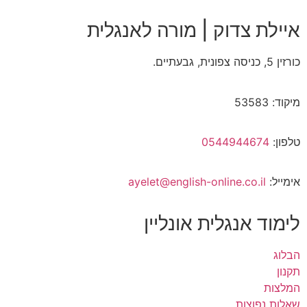
איילת צדוק | מורה לאנגלית
כורזין 5, כניסה צפונית, גבעתיים.
מיקוד: 53583
טלפון:
0544944674
אימייל:
ayelet@english-online.co.il
לימוד אנגלית אונליין
הבלוג
תקנון
המלצות
שאלות נפוצות