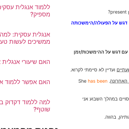
מספיק?
דגש על הפעולה/הימשכותה
אנגלית עסקית: למה 
ממשיכים לעשות טעו
עם דגש על ההימשכות/זמן
האם שיעורי אנגלית א
עתיים
ועדיין לא סיימתי לקרוא.
האחרונה
. She
has been
האם אפשר ללמוד אנגל
סויים במהלך השבוע אני
למה ללמוד דקדוק ב
שוטף?