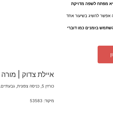
ה-Present Perfect Progressive היא מפתח לשפה מדויקת
 אפשר להשיג בשיעור אחד
להשתמש בזמנים כמו דוברי
ן
איילת צדוק | מורה 
כורזין 5, כניסה צפונית, גבעתיים.
מיקוד: 53583