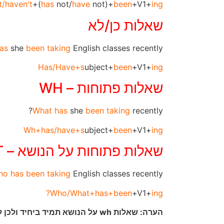
t/haven't
+(
has
not/
have
not)+
been
+V1+
ing
שאלות כן/לא
as
she
been taking
English classes recently?
Has/Have+s
ubject+
been
+V1+
ing
שאלות פתוחות – WH
What has
she
been taking
recently?
Wh+has/have+s
ubject+
been
+V1+
ing
שאלות פתוחות על הנושא – WH SUBJECT
ho has
been taking
English classes recently?
Who/What+has+been
+V1+
ing?
הערה: שאלות wh על הנושא תמיד ביחיד ולכן לעולם יקבלו has.