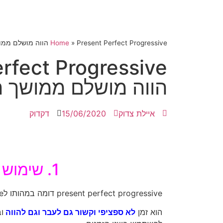
Present Perfect Progressive הווה מושלם ממושך הסבר
»
Home
rfect Progressive
הווה מושלם ממושך 
איילת צדוק
15/06/2020
דקדוק
1. שימוש
present perfect progressive דומה במהותו לpresent perfect simple.
הוא זמן
לא ספציפי וקשור
גם לעבר וגם להווה
ו