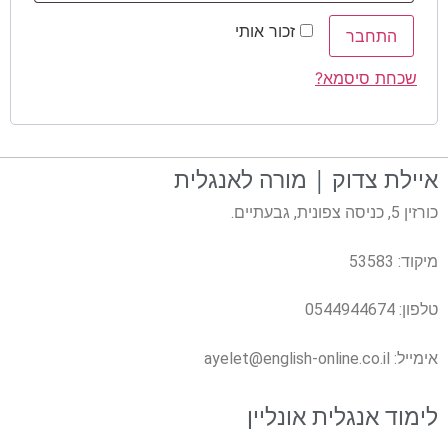
זכור אותי
התחבר
שכחת סיסמא?
איילת צדוק | מורה לאנגלית
כורזין 5, כניסה צפונית, גבעתיים.
מיקוד: 53583
טלפון:
0544944674
אימייל:
ayelet@english-online.co.il
לימוד אנגלית אונליין