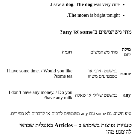
I saw
a dog
.
The dog
was very cute.
The moon
is bright tonight.
מתי משתמשים ב־some או any?
מילת
מתי משתמשים
דוגמה
יחס
במשפט חיובי או
I have some time. / Would you like
some
כשמציעים משהו
some tea?
I don’t have any money. / Do you
any
במשפט שלילי או שאלה
have any milk?
טיפ חשוב
: גם some וגם any משמשים לרבים או לדברים לא ספירים.
טעויות נפוצות בשימוש ב – Articles
באנגלית
שכדאי
להימנע מהן