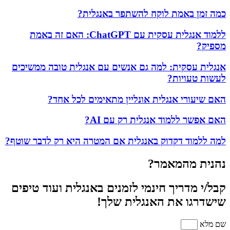
כמה זמן באמת לוקח להשתפר באנגלית?
ללמוד אנגלית עסקית עם ChatGPT: האם זה באמת
מספיק?
אנגלית עסקית: למה גם אנשים עם אנגלית טובה ממשיכים
לעשות טעויות?
האם שיעורי אנגלית אונליין מתאימים לכל אחד?
האם אפשר ללמוד אנגלית רק עם AI?
למה ללמוד דקדוק באנגלית אם המטרה היא רק לדבר שוטף?
נהנית מהמאמר?
קבל/י מדריך חינמי לזמנים באנגלית ועוד טיפים
שישדרגו את האנגלית שלך!
שם מלא