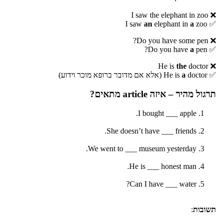
❌ I saw the elephant in zoo
an
elephant in
a
zoo
✅ I saw
❌ Do you have some pen?
a
pen?
✅ Do you have
the
doctor
❌ He is
✅ He is
doctor (אלא אם מדובר ברופא מוכר וידוע)
a
תרגול מהיר – איזה article מתאים?
I bought ___ apple.
She doesn’t have ___ friends.
We went to ___ museum yesterday.
He is ___ honest man.
Can I have ___ water?
תשובות
: