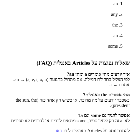
an
any
the
an
some
שאלות נפוצות על Articles באנגלית (FAQ)
איך יודעים מתי אומרים a ומתי an?
לפי הצליל בתחילת המילה: אם מתחיל בתנועה (a, e, i, o, u) → an.
אחרת → a.
מתי אומרים the באנגלית?
כשכבר יודעים על מה מדובר, או כשיש רק אחד כזה (the sun, the
president).
אפשר להגיד גם some וגם a?
לא. a זה רק ליחיד ספיר, some מתאים לרבים או לדברים לא ספירים.
להסבר נוסף על Articles באנגלית לחץ
כאן
.