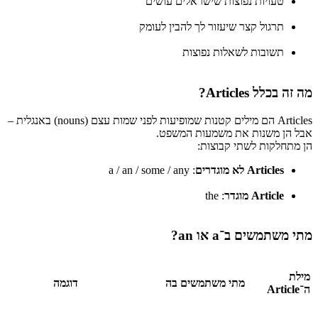
טעויות נפוצות שישראלים עושים
תרגול קצר שיעזור לך להבין לעומק
תשובות לשאלות נפוצות
מה זה בכלל Articles?
Articles הם מילים קטנות שמופיעות לפני שמות עצם (nouns) באנגלית –
אבל הן משנות את משמעות המשפט.
הן מתחלקות לשתי קבוצות:
Articles לא מוגדרים
: a / an / some / any
Article מוגדר
: the
מתי משתמשים ב־a או an?
מילת
מתי משתמשים בה
דוגמה
ה־Article