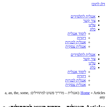
דלג לתוכן
אנגלית לתלמידים
צור קשר
עלינו
בלוג
לימוד אנגלית
דקדוק
אנגלית לבגרות
אנגלית עסקית
אנגלית לתלמידים
צור קשר
עלינו
בלוג
לימוד אנגלית
דקדוק
אנגלית לבגרות
אנגלית עסקית
»
Home
Articles באנגלית – מדריך פשוט למתחילים: a, an, the, some,
any