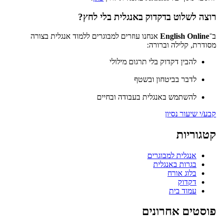
רוצה לשלוט בדקדוק באנגלית בלי לחץ?
ב־
English Online
אנחנו עוזרים למבוגרים ללמוד אנגלית בצורה
מסודרת, קלילה וברורה:
להבין דקדוק בלי תרגום מילולי
לדבר בביטחון ובשטף
להשתמש באנגלית בעבודה ובחיים
קבע/י שיעור נסיון
קטגוריות
אנגלית למבוגרים
בגרות באנגלית
בלוג אורח
דקדוק
עמוד בית
פוסטים אחרונים