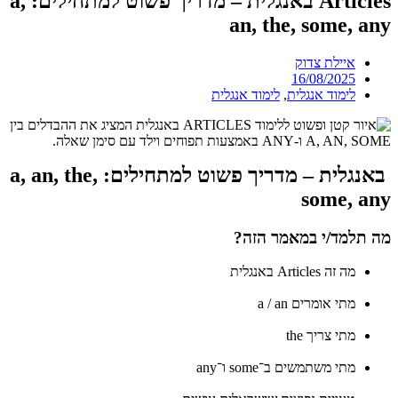
Articles באנגלית – מדריך פשוט למתחילים: a,
an, the, some, any
איילת צדוק
16/08/2025
לימוד אנגלית
,
לימוד אנגלית
באנגלית – מדריך פשוט למתחילים: a, an, the,
some, any
מה תלמד/י במאמר הזה?
מה זה Articles באנגלית
מתי אומרים a / an
מתי צריך the
מתי משתמשים ב־some ו־any