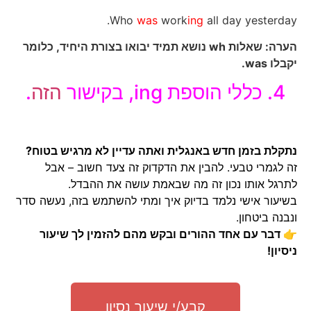
Who
was
work
ing
all day yesterday.
הערה: שאלות wh נושא תמיד יבואו בצורת היחיד, כלומר
יקבלו was.
4. כללי הוספת ing, בקישור
הזה
.
נתקלת בזמן חדש באנגלית ואתה עדיין לא מרגיש בטוח?
זה לגמרי טבעי. להבין את הדקדוק זה צעד חשוב – אבל
לתרגל אותו נכון זה מה שבאמת עושה את ההבדל.
בשיעור אישי נלמד בדיוק איך ומתי להשתמש בזה, נעשה סדר
ונבנה ביטחון.
👉 דבר עם אחד ההורים ובקש מהם להזמין לך שיעור
ניסיון!
קבע/י שיעור נסיון