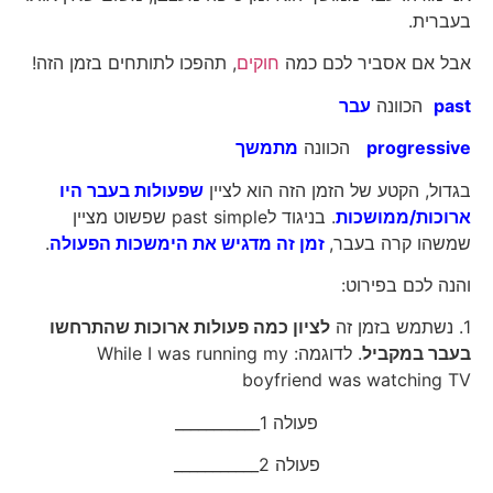
בעברית.
אבל אם אסביר לכם כמה
חוקים
, תהפכו לתותחים בזמן הזה!
past
הכוונה
עבר
progressive
הכוונה
מתמשך
בגדול, הקטע של הזמן הזה הוא לציין
שפעולות בעבר היו
ארוכות/ממושכות
. בניגוד לpast simple שפשוט מציין
שמשהו קרה בעבר,
זמן זה מדגיש את הימשכות הפעולה
.
והנה לכם בפירוט:
1. נשתמש בזמן זה
לציון כמה פעולות ארוכות שהתרחשו
בעבר במקביל
. לדוגמה: While I was running my
boyfriend was watching TV
פעולה 1___________
פעולה 2___________