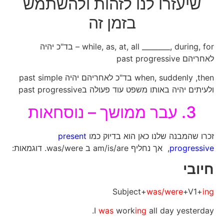
שיעזרו לנו לזהות ולהשתמש
בזמן זה
while, as, at, all ________, during, for – בד"כ יהיה
לאחריהם past progressive
when, suddenly ,then בד"כ לאחריהם יהיה past simple
ולעיתים יהיה באותו משפט עוד פעולה בpast progressive
3. עבר ממושך – נוסחאות
זכרו שהמבנה שלנו כאן הוא בדיוק כמו
present
progressive
, אך נחליף am/is/are ב was/were. דוגמאות:
חיובי
Subject+
was/were
+V1+
ing
I
was
work
ing
all day yesterday.