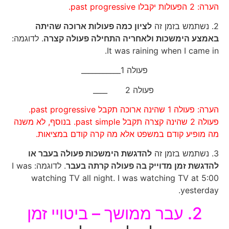
הערה: 2 הפעולות יקבלו past progressive.
2. נשתמש בזמן זה
לציון כמה פעולות ארוכה שהיתה
באמצע הימשכות ולאחריה התחילה פעולה קצרה
. לדוגמה:
It was raining when I came in.
פעולה 1___________
פעולה 2 ____
הערה: פעולה 1 שהינה ארוכה תקבל past progressive.
פעולה 2 שהינה קצרה תקבל past simple. בנוסף, לא משנה
מה מופיע קודם במשפט אלא מה קרה קודם במציאות.
3. נשתמש בזמן זה
להדגשת הימשכות פעולה בעבר או
להדגשת זמן מדוייק בה פעולה קרתה בעבר
. לדוגמה: I was
watching TV all night. I was watching TV at 5:00
yesterday.
2. עבר ממושך – ביטויי זמן