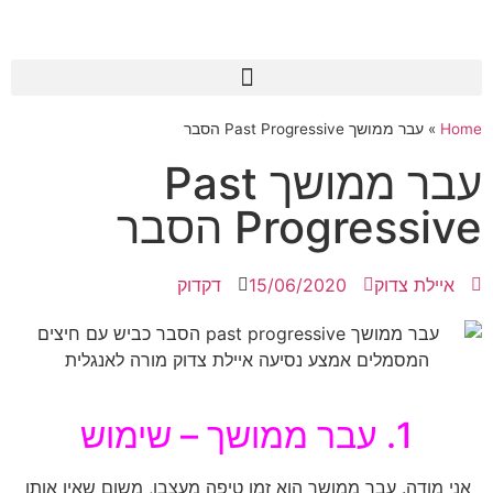
Home
»
עבר ממושך Past Progressive הסבר
עבר ממושך Past
Progressive הסבר
איילת צדוק
15/06/2020
דקדוק
1. עבר ממושך – שימוש
אני מודה. עבר ממושך הוא זמן טיפה מעצבן, משום שאין אותו