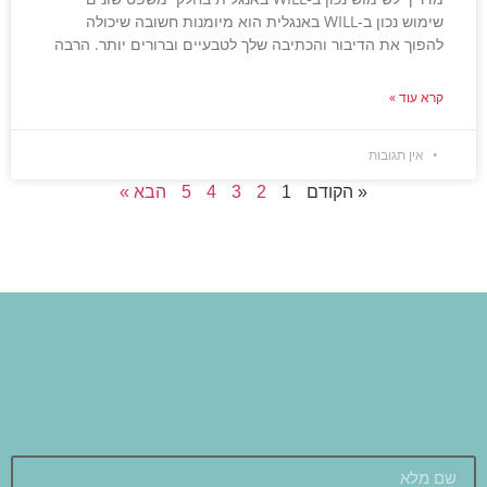
שימוש נכון ב‑WILL באנגלית הוא מיומנות חשובה שיכולה
להפוך את הדיבור והכתיבה שלך לטבעיים וברורים יותר. הרבה
קרא עוד »
אין תגובות
« הקודם
1
2
3
4
5
הבא »