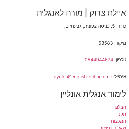
איילת צדוק | מורה לאנגלית
כורזין 5, כניסה צפונית, גבעתיים.
מיקוד: 53583
טלפון:
0544944674
אימייל:
ayelet@english-online.co.il
לימוד אנגלית אונליין
הבלוג
תקנון
המלצות
שאלות נפוצות