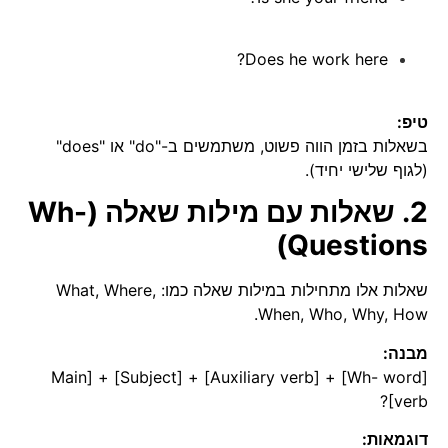
Does he work here?
טיפ:
בשאלות בזמן הווה פשוט, משתמשים ב-"do" או "does"
(לגוף שלישי יחיד).
2. שאלות עם מילות שאלה (Wh-
Questions)
שאלות אלו מתחילות במילות שאלה כמו: What, Where,
When, Who, Why, How.
מבנה:
[Wh- word] + [Auxiliary verb] + [Subject] + [Main
verb]?
דוגמאות: