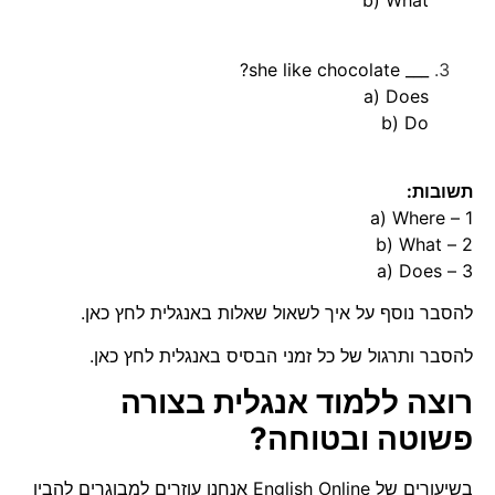
b) What
___ she like chocolate?
a) Does
b) Do
תשובות:
1 – a) Where
2 – b) What
3 – a) Does
להסבר נוסף על איך לשאול שאלות באנגלית לחץ
כאן
.
להסבר ותרגול של כל זמני הבסיס באנגלית לחץ
כאן
.
רוצה ללמוד אנגלית בצורה
פשוטה ובטוחה?
בשיעורים של English Online אנחנו עוזרים למבוגרים להבין