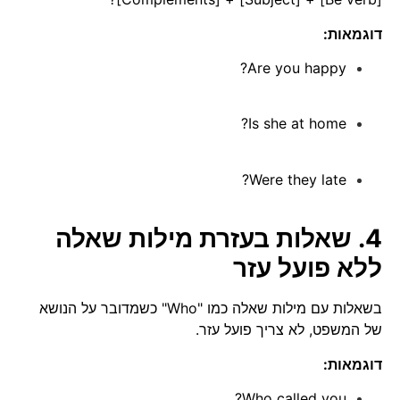
דוגמאות:
Are you happy?
Is she at home?
Were they late?
4. שאלות בעזרת מילות שאלה
ללא פועל עזר
בשאלות עם מילות שאלה כמו "Who" כשמדובר על הנושא
של המשפט, לא צריך פועל עזר.
דוגמאות:
Who called you?