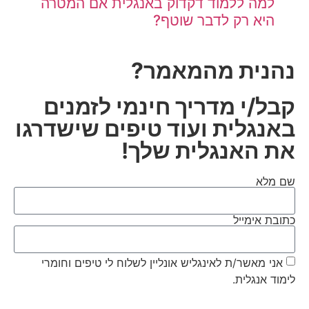
למה ללמוד דקדוק באנגלית אם המטרה
היא רק לדבר שוטף?
נהנית מהמאמר?
קבל/י מדריך חינמי לזמנים
באנגלית ועוד טיפים שישדרגו
את האנגלית שלך!
שם מלא
כתובת אימייל
אני מאשר/ת לאינגליש אונליין לשלוח לי טיפים וחומרי
לימוד אנגלית.
שלחו לי את המדריך